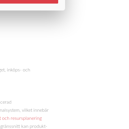
et, inköps- och
ncerad
nalsystem, vilket innebär
 och resursplanering
k gränssnitt kan produkt-