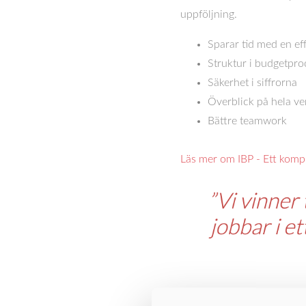
uppföljning.
Sparar tid med en ef
Struktur i budgetpr
Säkerhet i siffrorna
Överblick på hela v
Bättre teamwork
Läs mer om IBP - Ett komp