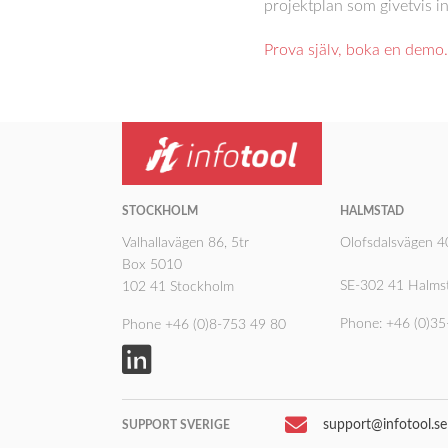
projektplan som givetvis i
Prova själv, boka en demo
STOCKHOLM
HALMSTAD
Valhallavägen 86, 5tr
Olofsdalsvägen 
Box 5010
SE-302 41 Halms
102 41 Stockholm
Phone: +46 (0)35
Phone +46 (0)8-753 49 80
support@infotool.se
SUPPORT SVERIGE