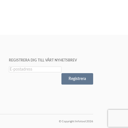
REGISTRERA DIG TILL VÅRT NYHETSBREV
Registrera
© Copyright Infotool 2026