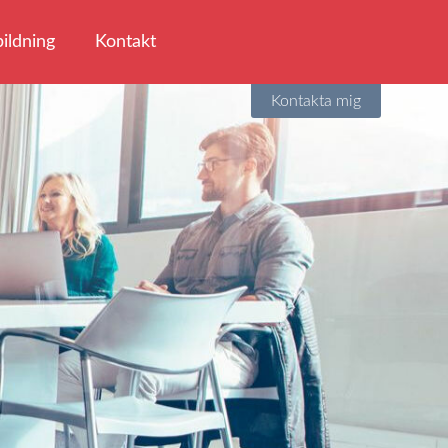
ildning
Kontakt
Kontakta mig