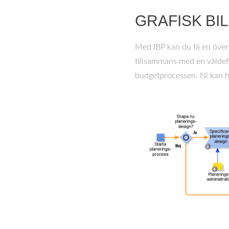
GRAFISK BI
Med IBP kan du få en överb
tillsammans med en väldefi
budgetprocessen. Ni kan hel