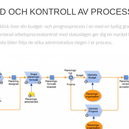
LD OCH KONTROLL AV PROCE
lick över din budget- och prognosprocess i en med en tydlig graf
nierad arbetsprocesskontroll med statuslägen ger dig en mycket 
a tiden följa de olika administrativa stegen i er process.