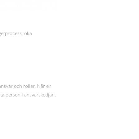
dgetprocess, öka
nsvar och roller. När en
ta person i ansvarskedjan.