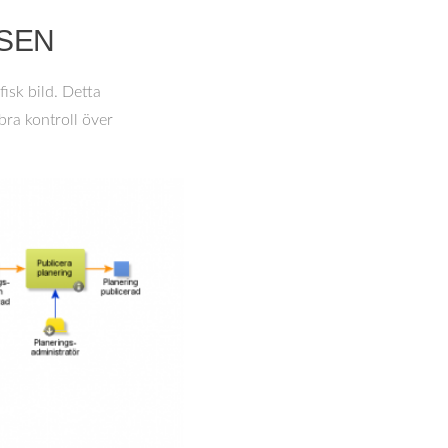
SSEN
isk bild. Detta
bra kontroll över