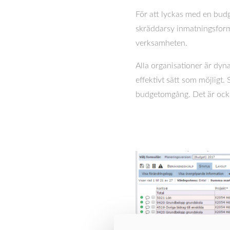
För att lyckas med en budge
skräddarsy inmatningsformu
verksamheten.
Alla organisationer är dyna
effektivt sätt som möjligt
budgetomgång. Det är också 