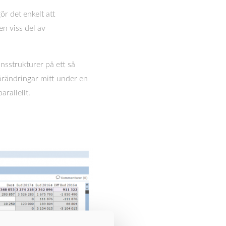
ör det enkelt att
en viss del av
onsstrukturer på ett så
förändringar mitt under en
rallellt.