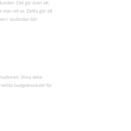
stunden. Det går även att
 man vill se. Detta gör att
en i slutändan blir
isationen. Vissa delar
ärskilda budgetmoduler för