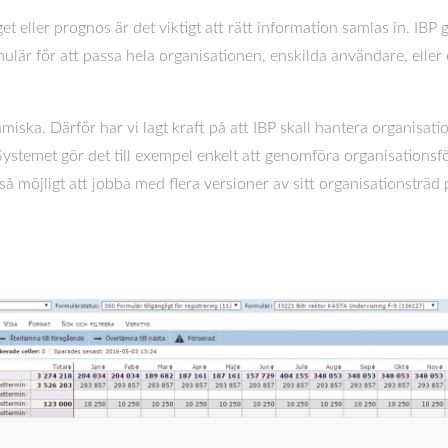
t eller prognos är det viktigt att rätt information samlas in. IBP g
lär för att passa hela organisationen, enskilda användare, eller 
miska. Därför har vi lagt kraft på att IBP skall hantera organisati
. Systemet gör det till exempel enkelt att genomföra organisations
möjligt att jobba med flera versioner av sitt organisationsträd pa