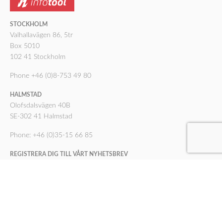
STOCKHOLM
Valhallavägen 86, 5tr
Box 5010
102 41 Stockholm
Phone +46 (0)8-753 49 80
HALMSTAD
Olofsdalsvägen 40B
SE-302 41 Halmstad
Phone: +46 (0)35-15 66 85
REGISTRERA DIG TILL VÅRT NYHETSBREV
Registrera