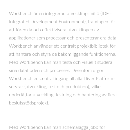
Workbench är en integrerad utvecklingsmiljö (IDE -
Integrated Development Environment), framtagen för
att förenkla och effektivisera utvecklingen av
applikationer som processar och presenterar era data.
Workbench använder ett centralt projektbibliotek för
att hantera och styra de bakomliggande funktionerna.
Med Workbench kan man testa och visuellt studera
sina dataflöden och processer. Dessutom utgör
Workbench en central ingång till alla Diver Platform-
servrar (utveckling, test och produktion), vilket
underlättar utveckling, testning och hantering av flera
beslutsstödsprojekt.
Med Workbench kan man schemalägga jobb för