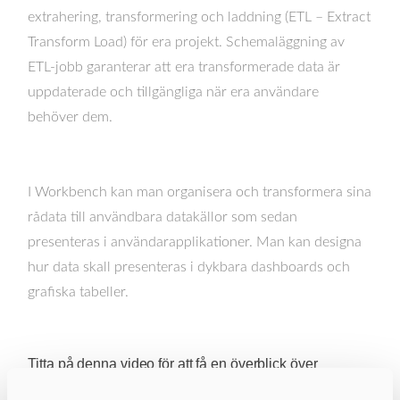
extrahering, transformering och laddning (ETL – Extract
Transform Load) för era projekt. Schemaläggning av
ETL-jobb garanterar att era transformerade data är
uppdaterade och tillgängliga när era användare
behöver dem.
I Workbench kan man organisera och transformera sina
rådata till användbara datakällor som sedan
presenteras i användarapplikationer. Man kan designa
hur data skall presenteras i dykbara dashboards och
grafiska tabeller.
Titta på denna video för att få en överblick över
Workbench, en visuell integrerad utvecklingsmiljö