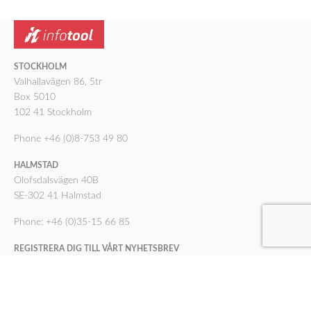
STOCKHOLM
Valhallavägen 86, 5tr
Box 5010
102 41 Stockholm
Phone +46 (0)8-753 49 80
HALMSTAD
Olofsdalsvägen 40B
SE-302 41 Halmstad
Phone: +46 (0)35-15 66 85
REGISTRERA DIG TILL VÅRT NYHETSBREV
Registrera