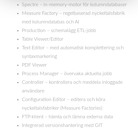
Spectre – in-memory-motor för kolumndatabaser
Measure Factory – regelbaserad nyckeltalsfabrik
med kolumndatabas och AI
Production – schemalägg ETL-jobb
Table Viewer/Editor
Text Editor – med automatisk komplettering och
syntaxmarkering
PDF Viewer
Process Manager – övervaka aktuella jobb
Controller – kontrollera och meddela inloggade
användare
Configuration Editor – editera och köra
nyckeltalsfabriker (Measure Factories)
FTP-klient – hämta och lämna externa data
Integrerad versionshantering med GIT