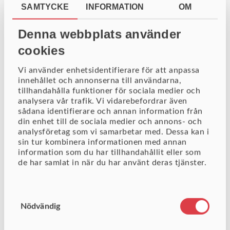
SAMTYCKE
INFORMATION
OM
Denna webbplats använder
cookies
Vi använder enhetsidentifierare för att anpassa
innehållet och annonserna till användarna,
tillhandahålla funktioner för sociala medier och
analysera vår trafik. Vi vidarebefordrar även
sådana identifierare och annan information från
din enhet till de sociala medier och annons- och
analysföretag som vi samarbetar med. Dessa kan i
sin tur kombinera informationen med annan
information som du har tillhandahållit eller som
de har samlat in när du har använt deras tjänster.
Vad kan man göra med Workbench?
Arbeta i en integrerad utvecklingsmiljö
Samtyckesval
Ansluta till och arbeta med projekt
Nödvändig
Extrahera, transformera och ladda (ETL) data