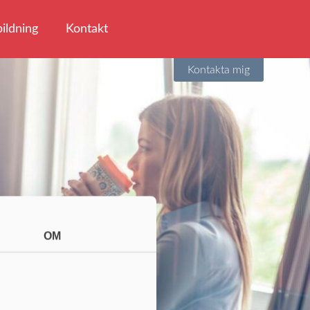
ildning
Kontakt
Kontakta mig
OM