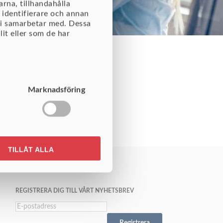
rna, tillhandahålla
 identifierare och annan
vi samarbetar med. Dessa
it eller som de har
Marknadsföring
TILLÅT ALLA
REGISTRERA DIG TILL VÅRT NYHETSBREV