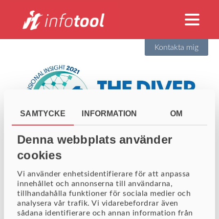
Kontakta mig
SAMTYCKE
INFORMATION
OM
Denna webbplats använder
cookies
Välkommen att anmäla dig till The
Vi använder enhetsidentifierare för att anpassa
Diver Conference 2021!
innehållet och annonserna till användarna,
tillhandahålla funktioner för sociala medier och
analysera vår trafik. Vi vidarebefordrar även
sådana identifierare och annan information från