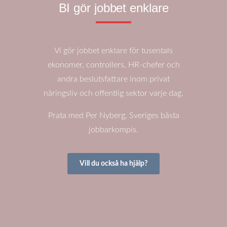
BI gör jobbet enklare
Vi gör jobbet enklare för tusentals
ekonomer, controllers, HR-chefer och
andra beslutsfattare inom privat
näringsliv och offentlig sektor varje dag.
Prata med Per Nyberg, Sveriges bästa
jobbarkompis.
Vill du också ha hjälp?