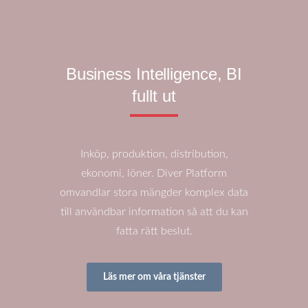
Business Intelligence, BI
fullt ut
Inköp, produktion, distribution,
ekonomi, löner. Diver Platform
omvandlar stora mängder komplex data
till användbar information så att du kan
fatta rätt beslut.
Läs mer om våra tjänster