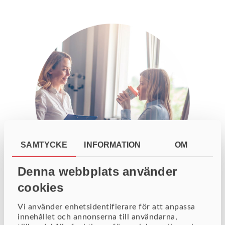
SAMTYCKE
INFORMATION
OM
Denna webbplats använder
cookies
BI Diver platform affärsstöd
Vi använder enhetsidentifierare för att anpassa
Med en sann bild av verkligheten och
innehållet och annonserna till användarna,