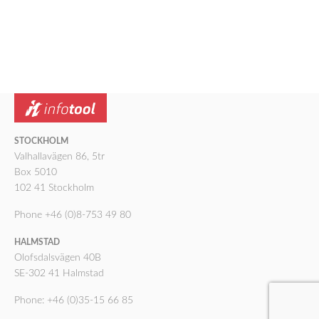
STOCKHOLM
Valhallavägen 86, 5tr
Box 5010
102 41 Stockholm
Phone +46 (0)8-753 49 80
HALMSTAD
Olofsdalsvägen 40B
SE-302 41 Halmstad
Phone: +46 (0)35-15 66 85