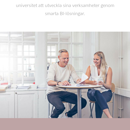
universitet att utveckla sina verksamheter genom
smarta BI-lösningar.