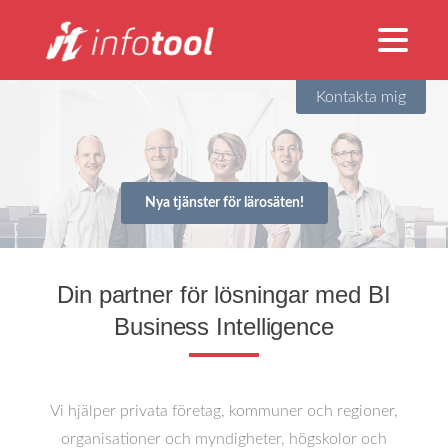
Kontakta mig
Nya tjänster för lärosäten!
Din partner för lösningar med BI
Business Intelligence
Vi hjälper privata företag, kommuner och regioner,
organisationer och myndigheter, högskolor och